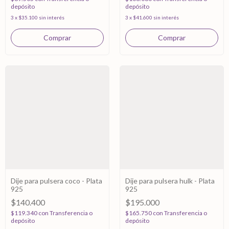
depósito
depósito
3
x
$35.100
sin interés
3
x
$41.600
sin interés
Dije para pulsera coco - Plata
Dije para pulsera hulk - Plata
925
925
$140.400
$195.000
$119.340
con
Transferencia o
$165.750
con
Transferencia o
depósito
depósito