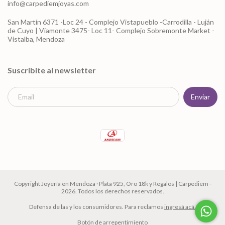
info@carpediemjoyas.com
San Martín 6371 -Loc 24 - Complejo Vistapueblo -Carrodilla - Luján
de Cuyo | Viamonte 3475- Loc 11- Complejo Sobremonte Market -
Vistalba, Mendoza
Suscribite al newsletter
Copyright Joyería en Mendoza · Plata 925, Oro 18k y Regalos | Carpediem -
2026. Todos los derechos reservados.
Defensa de las y los consumidores. Para reclamos
ingresá acá.
Botón de arrepentimiento