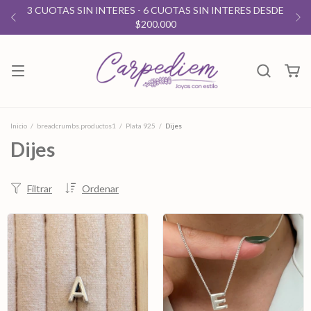
3 CUOTAS SIN INTERES - 6 CUOTAS SIN INTERES DESDE
$200.000
Inicio
/
breadcrumbs.productos1
/
Plata 925
/
Dijes
Dijes
Filtrar
Ordenar