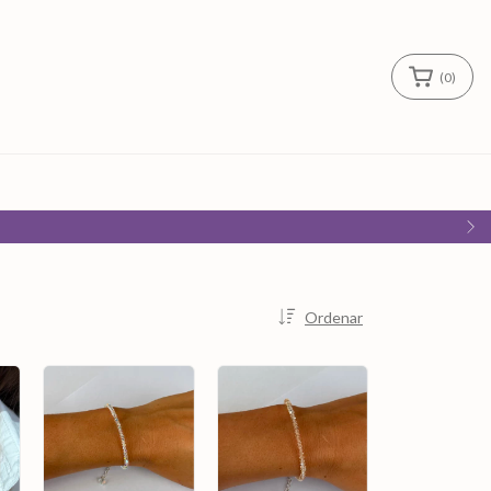
(
0
)
Ordenar