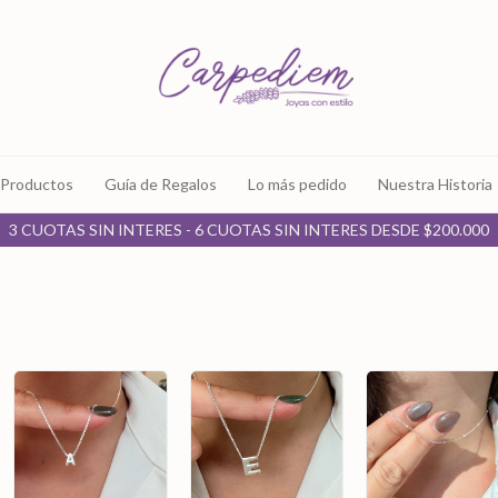
Productos
Guía de Regalos
Lo más pedido
Nuestra Historia
3 CUOTAS SIN INTERES - 6 CUOTAS SIN INTERES DESDE $200.000