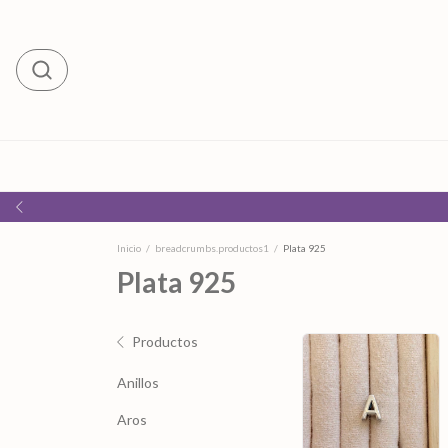
Inicio
/
breadcrumbs.productos1
/
Plata 925
Plata 925
Productos
Anillos
Aros