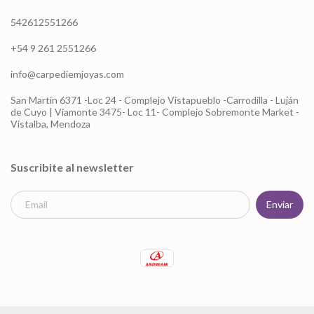
542612551266
+54 9 261 2551266
info@carpediemjoyas.com
San Martín 6371 -Loc 24 - Complejo Vistapueblo -Carrodilla - Luján
de Cuyo | Viamonte 3475- Loc 11- Complejo Sobremonte Market -
Vistalba, Mendoza
Suscribite al newsletter