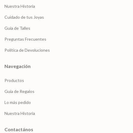
Nuestra Historia
Cuidado de tus Joyas
Guía de Talles
Preguntas Frecuentes
Política de Devoluciones
Navegación
Productos
Guía de Regalos
Lo más pedido
Nuestra Historia
Contactános