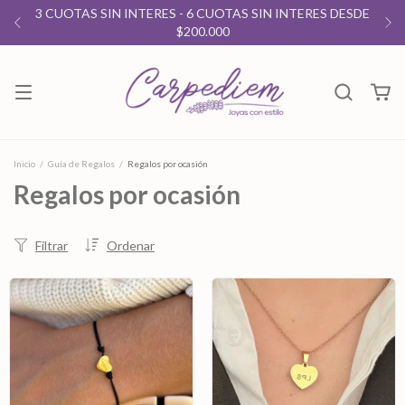
3 CUOTAS SIN INTERES - 6 CUOTAS SIN INTERES DESDE
$200.000
Inicio
/
Guía de Regalos
/
Regalos por ocasión
Regalos por ocasión
Filtrar
Ordenar