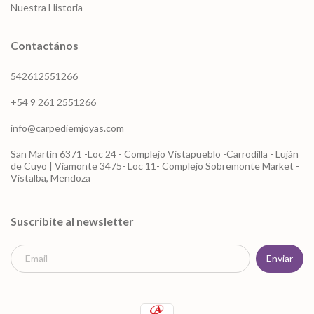
Nuestra Historia
Contactános
542612551266
+54 9 261 2551266
info@carpediemjoyas.com
San Martín 6371 -Loc 24 - Complejo Vistapueblo -Carrodilla - Luján
de Cuyo | Viamonte 3475- Loc 11- Complejo Sobremonte Market -
Vistalba, Mendoza
Suscribite al newsletter