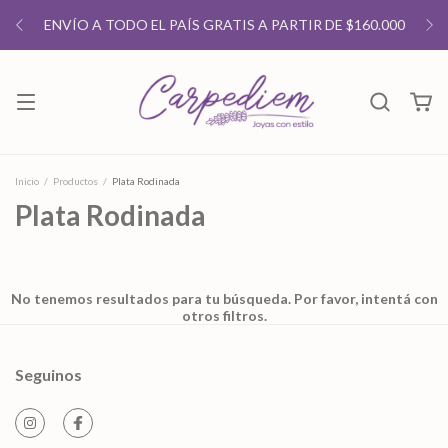
ENVÍO A TODO EL PAÍS GRATIS A PARTIR DE $160.000
Inicio
/
Productos
/
Plata Rodinada
Plata Rodinada
No tenemos resultados para tu búsqueda. Por favor, intentá con
otros filtros.
Seguinos