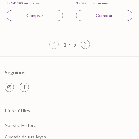
3
x
$40.300
sin interés
3
x
$27.300
sin interés
1
/
5
Seguinos
Links útiles
Nuestra Historia
Cuidado de tus Joyas