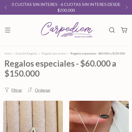
3 CUOTAS SIN INTERES - 6 CUOTAS SIN INTERES DESDE
$200.000
Inicio
/
Guía de Regalos
/
Regalos por precio
/
Regalos especiales - $60.000 a $150.000
Regalos especiales - $60.000 a
$150.000
Filtrar
Ordenar