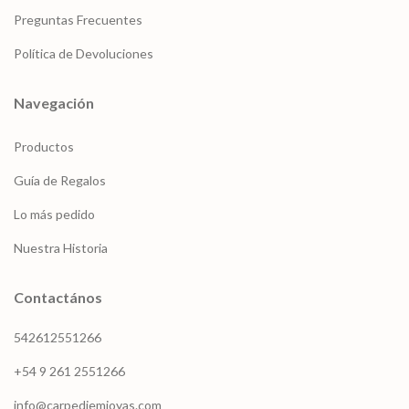
Preguntas Frecuentes
Política de Devoluciones
Navegación
Productos
Guía de Regalos
Lo más pedido
Nuestra Historia
Contactános
542612551266
+54 9 261 2551266
info@carpediemjoyas.com