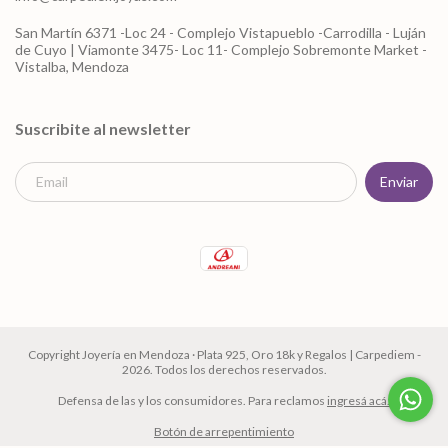
San Martín 6371 -Loc 24 - Complejo Vistapueblo -Carrodilla - Luján
de Cuyo | Viamonte 3475- Loc 11- Complejo Sobremonte Market -
Vistalba, Mendoza
Suscribite al newsletter
Copyright Joyería en Mendoza · Plata 925, Oro 18k y Regalos | Carpediem -
2026. Todos los derechos reservados.
Defensa de las y los consumidores. Para reclamos
ingresá acá.
Botón de arrepentimiento