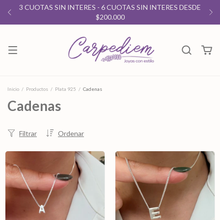
3 CUOTAS SIN INTERES - 6 CUOTAS SIN INTERES DESDE
$200.000
Inicio
/
Productos
/
Plata 925
/
Cadenas
Cadenas
Filtrar
Ordenar