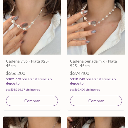
Cadena vivo - Plata 925-
Cadena perlada mix - Plata
45cm
925 - 45cm
$356.200
$374.400
$302.770
con
Transferencia o
$318.240
con
Transferencia o
depósito
depósito
6
x
$59.366,67
sin interés
6
x
$62.400
sin interés