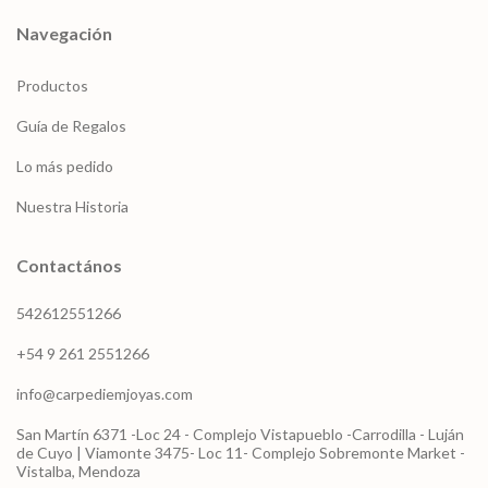
Navegación
Productos
Guía de Regalos
Lo más pedido
Nuestra Historia
Contactános
542612551266
+54 9 261 2551266
info@carpediemjoyas.com
San Martín 6371 -Loc 24 - Complejo Vistapueblo -Carrodilla - Luján
de Cuyo | Viamonte 3475- Loc 11- Complejo Sobremonte Market -
Vistalba, Mendoza