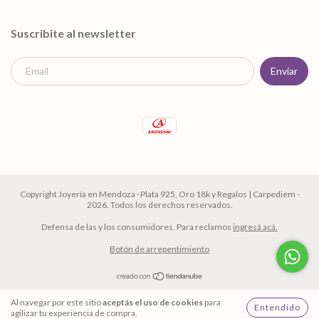
Suscribite al newsletter
Copyright Joyería en Mendoza · Plata 925, Oro 18k y Regalos | Carpediem -
2026. Todos los derechos reservados.
Defensa de las y los consumidores. Para reclamos
ingresá acá.
Botón de arrepentimiento
Al navegar por este sitio
aceptás el uso de cookies
para
Entendido
agilizar tu experiencia de compra.