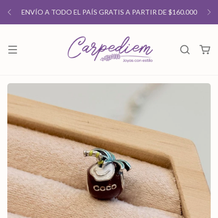
ENVÍO A TODO EL PAÍS GRATIS A PARTIR DE $160.000