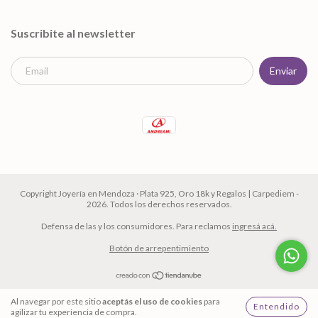
Suscribite al newsletter
Copyright Joyería en Mendoza · Plata 925, Oro 18k y Regalos | Carpediem -
2026. Todos los derechos reservados.
Defensa de las y los consumidores. Para reclamos
ingresá acá.
Botón de arrepentimiento
Al navegar por este sitio
aceptás el uso de cookies
para
Entendido
agilizar tu experiencia de compra.