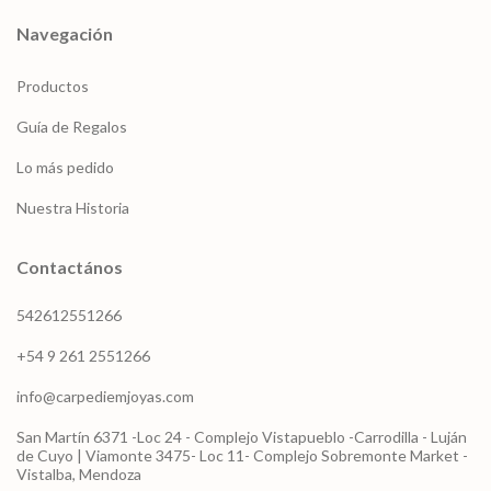
Navegación
Productos
Guía de Regalos
Lo más pedido
Nuestra Historia
Contactános
542612551266
+54 9 261 2551266
info@carpediemjoyas.com
San Martín 6371 -Loc 24 - Complejo Vistapueblo -Carrodilla - Luján
de Cuyo | Viamonte 3475- Loc 11- Complejo Sobremonte Market -
Vistalba, Mendoza