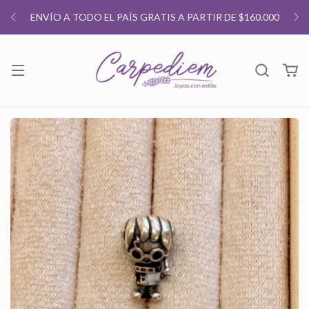
ENVÍO A TODO EL PAÍS GRATIS A PARTIR DE $160.000