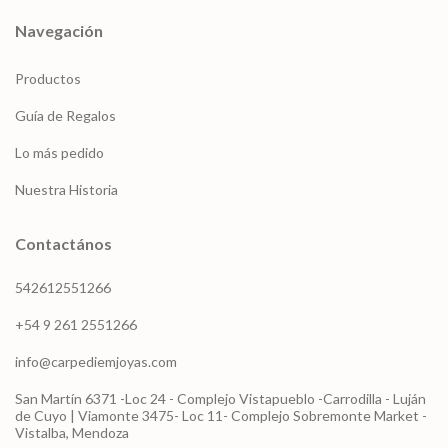
Navegación
Productos
Guía de Regalos
Lo más pedido
Nuestra Historia
Contactános
542612551266
+54 9 261 2551266
info@carpediemjoyas.com
San Martín 6371 -Loc 24 - Complejo Vistapueblo -Carrodilla - Luján
de Cuyo | Viamonte 3475- Loc 11- Complejo Sobremonte Market -
Vistalba, Mendoza