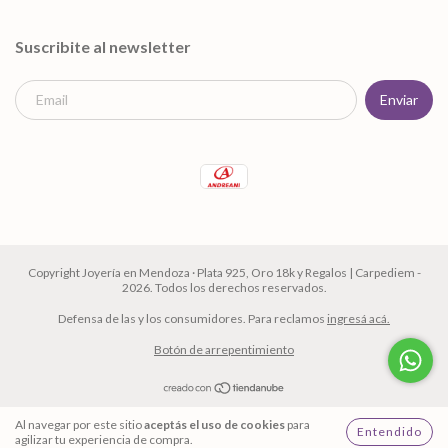
Suscribite al newsletter
Copyright Joyería en Mendoza · Plata 925, Oro 18k y Regalos | Carpediem -
2026. Todos los derechos reservados.
Defensa de las y los consumidores. Para reclamos
ingresá acá.
Botón de arrepentimiento
Al navegar por este sitio
aceptás el uso de cookies
para
Entendido
agilizar tu experiencia de compra.