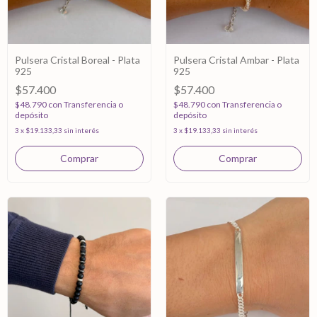
Pulsera Cristal Boreal - Plata
Pulsera Cristal Ambar - Plata
925
925
$57.400
$57.400
$48.790
con
Transferencia o
$48.790
con
Transferencia o
depósito
depósito
3
x
$19.133,33
sin interés
3
x
$19.133,33
sin interés