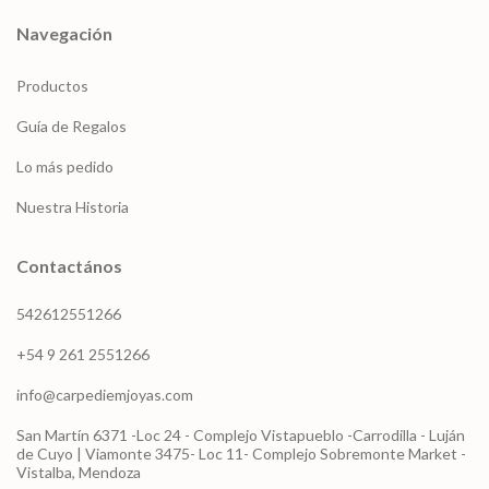
Navegación
Productos
Guía de Regalos
Lo más pedido
Nuestra Historia
Contactános
542612551266
+54 9 261 2551266
info@carpediemjoyas.com
San Martín 6371 -Loc 24 - Complejo Vistapueblo -Carrodilla - Luján
de Cuyo | Viamonte 3475- Loc 11- Complejo Sobremonte Market -
Vistalba, Mendoza