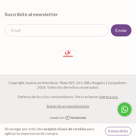
Suscribite al newsletter
Copyright Joyería en Mendoza · Plata 925, Oro 18k y Regalos | Carpediem -
2026. Todos los derechos reservados.
Defensa de las y los consumidores. Para reclamos
ingresá acá.
Botón de arrepentimiento
Al navegar por este sitio
aceptás el uso de cookies
para
Entendido
agilizar tu experiencia de compra.