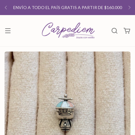
ENVÍO A TODO EL PAÍS GRATIS A PARTIR DE $160.000