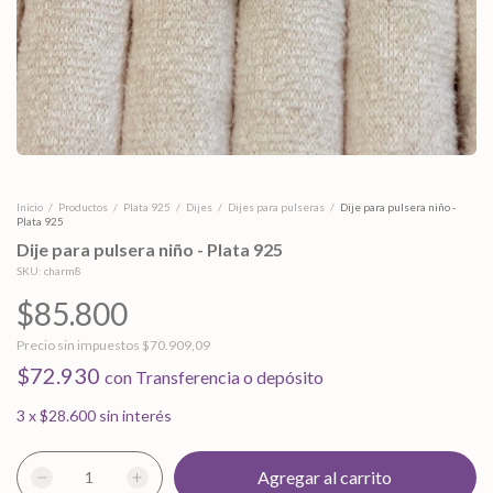
Inicio
/
Productos
/
Plata 925
/
Dijes
/
Dijes para pulseras
/
Dije para pulsera niño -
Plata 925
Dije para pulsera niño - Plata 925
SKU:
charm8
$85.800
Precio sin impuestos
$70.909,09
$72.930
con
Transferencia o depósito
3
x
$28.600
sin interés