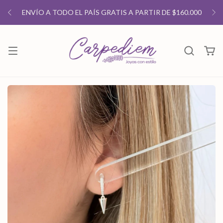
ENVÍO A TODO EL PAÍS GRATIS A PARTIR DE $160.000