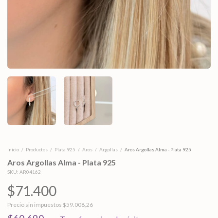
Inicio
/
Productos
/
Plata 925
/
Aros
/
Argollas
/
Aros Argollas Alma - Plata 925
Aros Argollas Alma - Plata 925
SKU:
AR04162
$71.400
Precio sin impuestos
$59.008,26