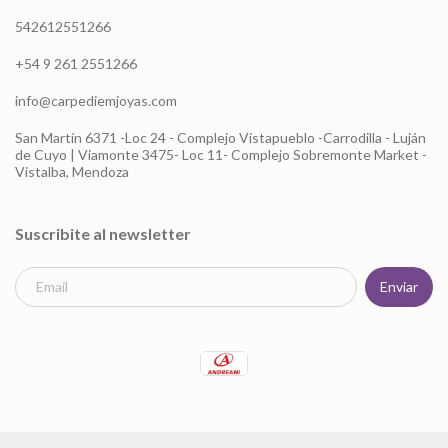
542612551266
+54 9 261 2551266
info@carpediemjoyas.com
San Martín 6371 -Loc 24 - Complejo Vistapueblo -Carrodilla - Luján
de Cuyo | Viamonte 3475- Loc 11- Complejo Sobremonte Market -
Vistalba, Mendoza
Suscribite al newsletter