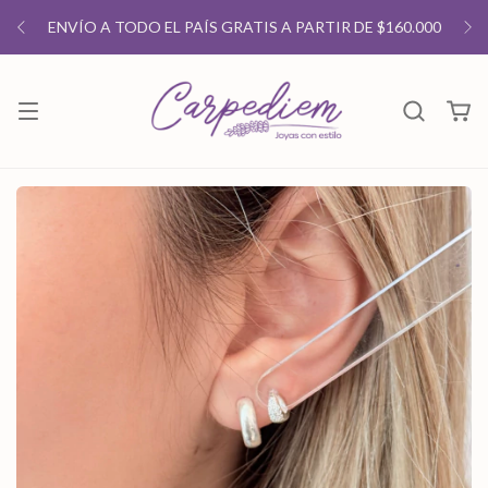
ENVÍO A TODO EL PAÍS GRATIS A PARTIR DE $160.000