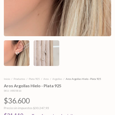
Inicio
/
Productos
/
Plata 925
/
Aros
/
Argollas
/
Aros Argollas Hielo - Plata 925
Aros Argollas Hielo - Plata 925
SKU:
AR05816
$36.600
Precio sin impuestos
$30.247,93