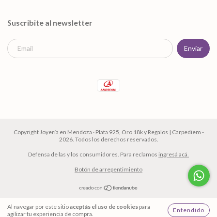
Suscribite al newsletter
Copyright Joyería en Mendoza · Plata 925, Oro 18k y Regalos | Carpediem -
2026. Todos los derechos reservados.
Defensa de las y los consumidores. Para reclamos
ingresá acá.
Botón de arrepentimiento
Al navegar por este sitio
aceptás el uso de cookies
para
Entendido
agilizar tu experiencia de compra.