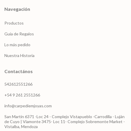
Navegación
Productos
Guía de Regalos
Lo más pedido
Nuestra Historia
Contactános
542612551266
+54 9 261 2551266
info@carpediemjoyas.com
San Martín 6371 -Loc 24 - Complejo Vistapueblo -Carrodilla - Luján
de Cuyo | Viamonte 3475- Loc 11- Complejo Sobremonte Market -
Vistalba, Mendoza