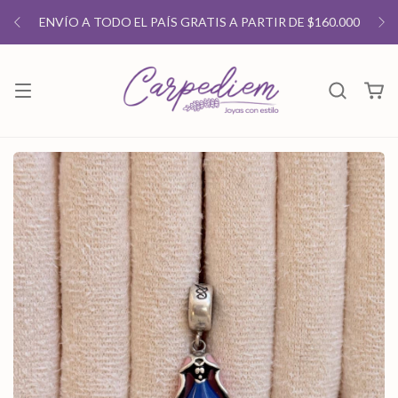
ENVÍO A TODO EL PAÍS GRATIS A PARTIR DE $160.000