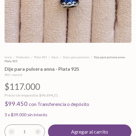
Inicio
/
Productos
/
Plata 925
/
Dijes
/
Dijes para pulseras
/
Dije para pulsera anna -
Plata 925
Dije para pulsera anna - Plata 925
SKU:
charm2
$117.000
Precio sin impuestos
$96.694,21
$99.450
con
Transferencia o depósito
3
x
$39.000
sin interés