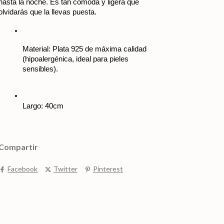
hasta la noche. Es tan cómoda y ligera que 
olvidarás que la llevas puesta.
Material: Plata 925 de máxima calidad 
(hipoalergénica, ideal para pieles 
sensibles).
Largo: 40cm
Compartir
Facebook
Twitter
Pinterest