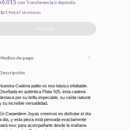
56.015
con
Transferencia o depósito
x
$21.966,67
sin interés
Medios de pago
Descripción
Nuestra Cadena palito es ese básico infaltable. 
Diseñada en auténtica Plata 925, esta cadena 
destaca por su brillo impecable, su caída natural 
y su increíble versatilidad.
En Carpediem Joyas creemos en disfrutar el día 
a día, y esta pieza está pensada exactamente 
para eso: para acompañarte desde la mañana 