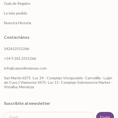
Guía de Regalos
Lo más pedido
Nuestra Historia
Contactános
542612551266
+54 9 261 2551266
info@carpediemjoyas.com
San Martín 6371 -Loc 24 - Complejo Vistapueblo -Carrodilla - Luján
de Cuyo | Viamonte 3475- Loc 11- Complejo Sobremonte Market -
Vistalba, Mendoza
Suscribite al newsletter