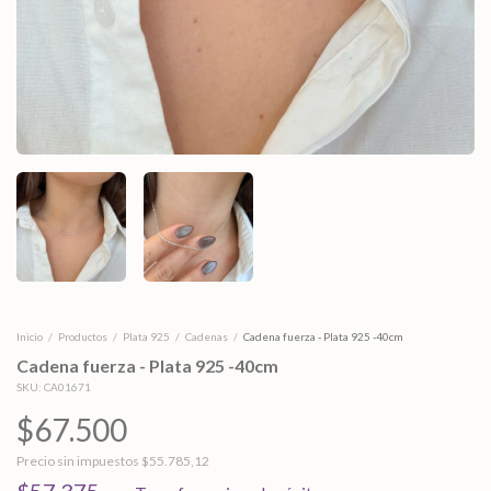
Inicio
/
Productos
/
Plata 925
/
Cadenas
/
Cadena fuerza - Plata 925 -40cm
Cadena fuerza - Plata 925 -40cm
SKU:
CA01671
$67.500
Precio sin impuestos
$55.785,12