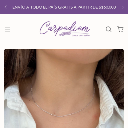
ENVÍO A TODO EL PAÍS GRATIS A PARTIR DE $160.000