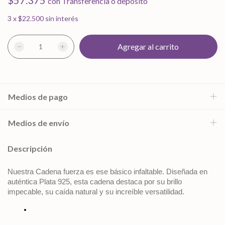
$57.375
con
Transferencia o depósito
3
x
$22.500
sin interés
Medios de pago
Medios de envío
Descripción
Nuestra Cadena fuerza es ese básico infaltable. Diseñada en 
auténtica Plata 925, esta cadena destaca por su brillo 
impecable, su caída natural y su increíble versatilidad.