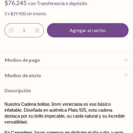
$76.245
con
Transferencia o depósito
3
x
$29.900
sin interés
Medios de pago
Medios de envío
Descripción
Nuestra Cadena bolitas 3mm veneciana es ese básico 
infaltable. Diseñada en auténtica Plata 925, esta cadena 
destaca por su brillo impecable, su caída natural y su increíble 
versatilidad.
En Carpediem Joyas creemos en disfrutar el día a día, y esta 