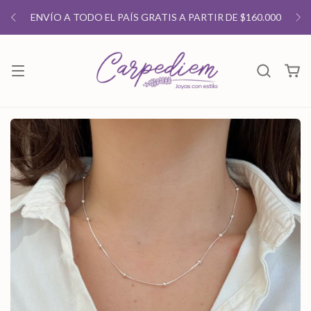
ENVÍO A TODO EL PAÍS GRATIS A PARTIR DE $160.000