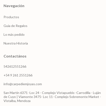
Navegación
Productos
Guía de Regalos
Lo más pedido
Nuestra Historia
Contactános
542612551266
+54 9 261 2551266
info@carpediemjoyas.com
San Martín 6371 -Loc 24 - Complejo Vistapueblo -Carrodilla - Luján
de Cuyo | Viamonte 3475- Loc 11- Complejo Sobremonte Market -
Vistalba, Mendoza