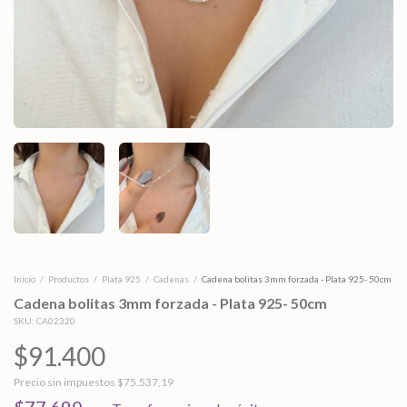
Inicio
/
Productos
/
Plata 925
/
Cadenas
/
Cadena bolitas 3mm forzada - Plata 925- 50cm
Cadena bolitas 3mm forzada - Plata 925- 50cm
SKU:
CA02320
$91.400
Precio sin impuestos
$75.537,19