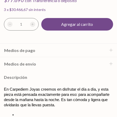
$77.690
con
Transferencia o depósito
3
x
$30.466,67
sin interés
Medios de pago
Medios de envío
Descripción
En Carpediem Joyas creemos en disfrutar el día a día, y esta 
pieza está pensada exactamente para eso: para acompañarte 
desde la mañana hasta la noche. Es tan cómoda y ligera que 
olvidarás que la llevas puesta.