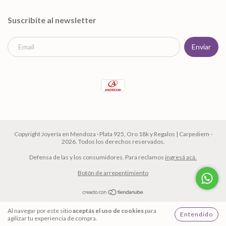
Suscribite al newsletter
Copyright Joyería en Mendoza · Plata 925, Oro 18k y Regalos | Carpediem -
2026. Todos los derechos reservados.
Defensa de las y los consumidores. Para reclamos
ingresá acá.
Botón de arrepentimiento
Al navegar por este sitio
aceptás el uso de cookies
para
Entendido
agilizar tu experiencia de compra.