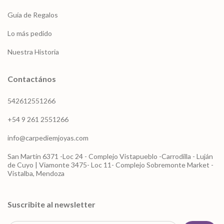
Guía de Regalos
Lo más pedido
Nuestra Historia
Contactános
542612551266
+54 9 261 2551266
info@carpediemjoyas.com
San Martín 6371 -Loc 24 - Complejo Vistapueblo -Carrodilla - Luján
de Cuyo | Viamonte 3475- Loc 11- Complejo Sobremonte Market -
Vistalba, Mendoza
Suscribite al newsletter