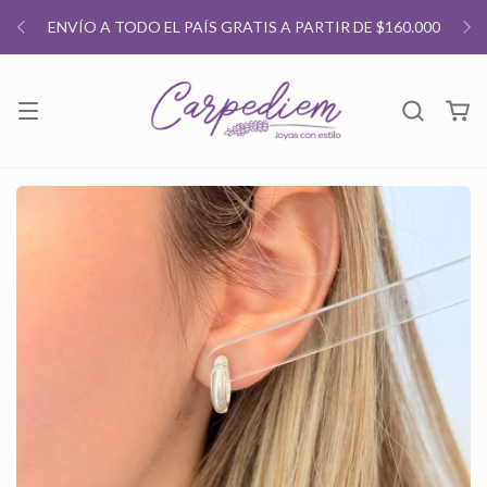
ENVÍO A TODO EL PAÍS GRATIS A PARTIR DE $160.000