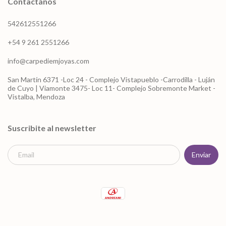
Contactános
542612551266
+54 9 261 2551266
info@carpediemjoyas.com
San Martín 6371 -Loc 24 - Complejo Vistapueblo -Carrodilla - Luján
de Cuyo | Viamonte 3475- Loc 11- Complejo Sobremonte Market -
Vistalba, Mendoza
Suscribite al newsletter