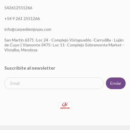
542612551266
+54 9 261 2551266
info@carpediemjoyas.com
San Martín 6371 -Loc 24 - Complejo Vistapueblo -Carrodilla - Luján
de Cuyo | Viamonte 3475- Loc 11- Complejo Sobremonte Market -
Vistalba, Mendoza
Suscribite al newsletter