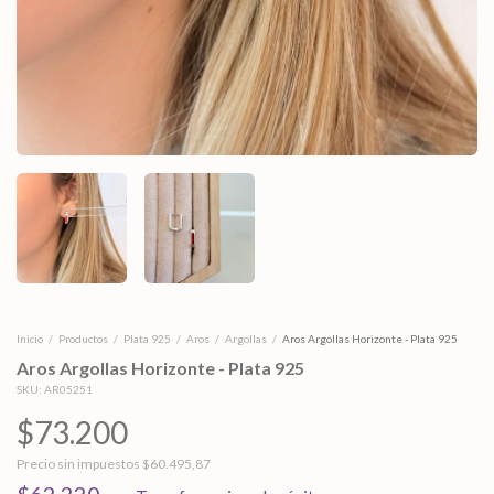
Inicio
/
Productos
/
Plata 925
/
Aros
/
Argollas
/
Aros Argollas Horizonte - Plata 925
Aros Argollas Horizonte - Plata 925
SKU:
AR05251
$73.200
Precio sin impuestos
$60.495,87