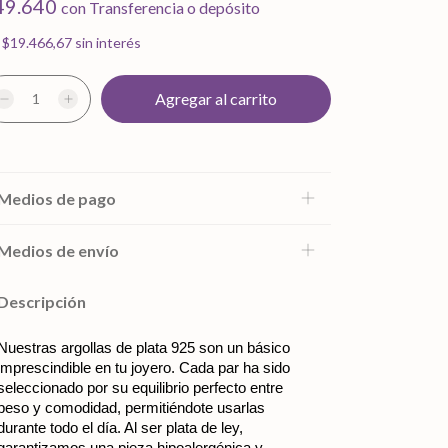
49.640
con
Transferencia o depósito
x
$19.466,67
sin interés
Medios de pago
Medios de envío
Descripción
Nuestras argollas de plata 925 son un básico 
imprescindible en tu joyero. Cada par ha sido 
seleccionado por su equilibrio perfecto entre 
peso y comodidad, permitiéndote usarlas 
durante todo el día. Al ser plata de ley, 
garantizamos una pieza hipoalergénica y 