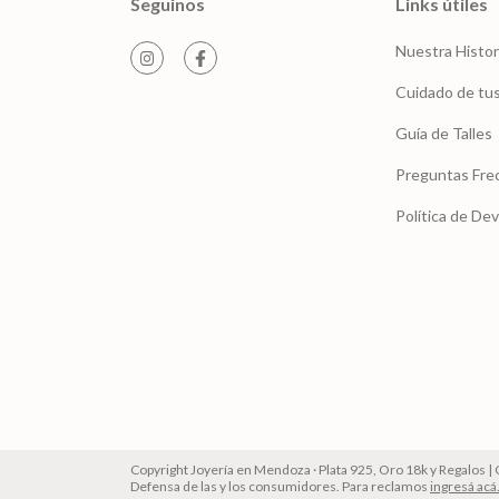
Seguinos
Links útiles
Nuestra Histor
Cuidado de tus
Guía de Talles
Preguntas Fre
Política de De
Copyright Joyería en Mendoza · Plata 925, Oro 18k y Regalos 
Defensa de las y los consumidores. Para reclamos
ingresá acá