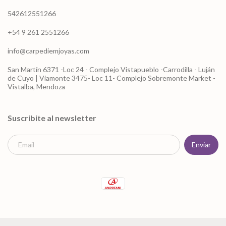
542612551266
+54 9 261 2551266
info@carpediemjoyas.com
San Martín 6371 -Loc 24 - Complejo Vistapueblo -Carrodilla - Luján
de Cuyo | Viamonte 3475- Loc 11- Complejo Sobremonte Market -
Vistalba, Mendoza
Suscribite al newsletter