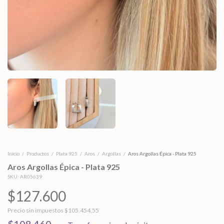
Inicio
/
Productos
/
Plata 925
/
Aros
/
Argollas
/
Aros Argollas Épica - Plata 925
Aros Argollas Épica - Plata 925
SKU:
AR05639
$127.600
Precio sin impuestos
$105.454,55