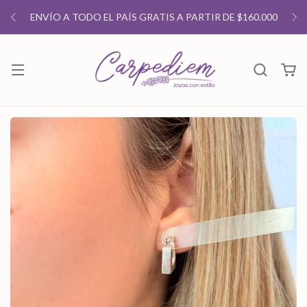
ENVÍO A TODO EL PAÍS GRATIS A PARTIR DE $160.000