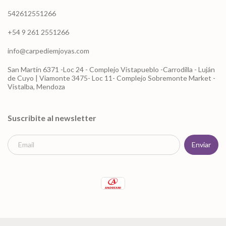
542612551266
+54 9 261 2551266
info@carpediemjoyas.com
San Martín 6371 -Loc 24 - Complejo Vistapueblo -Carrodilla - Luján
de Cuyo | Viamonte 3475- Loc 11- Complejo Sobremonte Market -
Vistalba, Mendoza
Suscribite al newsletter