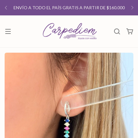
ENVÍO A TODO EL PAÍS GRATIS A PARTIR DE $160.000