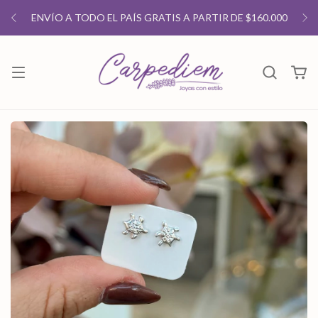
ENVÍO A TODO EL PAÍS GRATIS A PARTIR DE $160.000