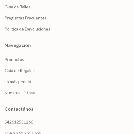
Guía de Talles
Preguntas Frecuentes
Política de Devoluciones
Navegación
Productos
Guía de Regalos
Lo más pedido
Nuestra Historia
Contactános
542612551266
+54 9 261 2551266