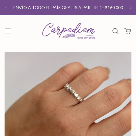
ENVÍO A TODO EL PAÍS GRATIS A PARTIR DE $160.000