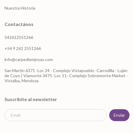
Nuestra Historia
Contactános
542612551266
+54 9 261 2551266
info@carpediemjoyas.com
San Martín 6371 -Loc 24 - Complejo Vistapueblo -Carrodilla - Luján
de Cuyo | Viamonte 3475- Loc 11- Complejo Sobremonte Market -
Vistalba, Mendoza
Suscribite al newsletter