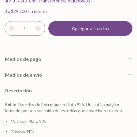
$75.735
con
Transferencia o depósito
3
x
$29.700
sin interés
Medios de pago
Medios de envío
Descripción
Anillo Eternity de Estrellas
en Plata 925. Un cintillo mágico
formado por una sucesión de estrellas que envuelven tu dedo.
Material: Plata 925.
Medida: N°7