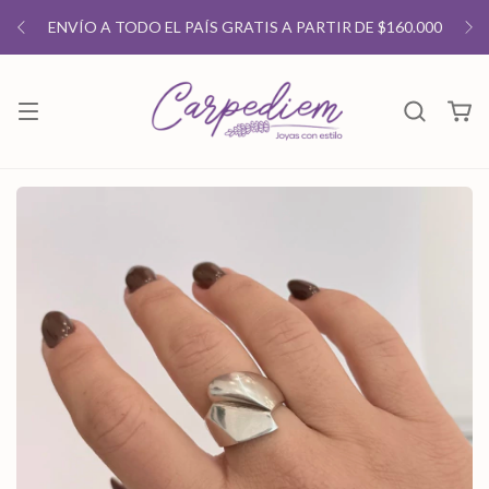
ENVÍO A TODO EL PAÍS GRATIS A PARTIR DE $160.000