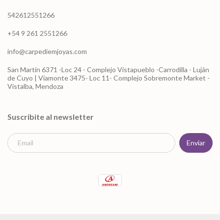
542612551266
+54 9 261 2551266
info@carpediemjoyas.com
San Martín 6371 -Loc 24 - Complejo Vistapueblo -Carrodilla - Luján
de Cuyo | Viamonte 3475- Loc 11- Complejo Sobremonte Market -
Vistalba, Mendoza
Suscribite al newsletter