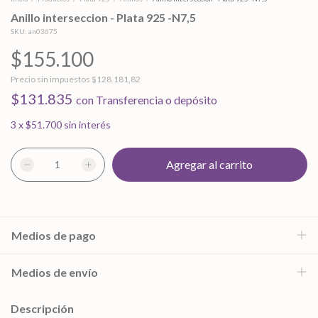
Anillo interseccion - Plata 925 -N7,5
SKU:
an03675
$155.100
Precio sin impuestos
$128.181,82
$131.835
con
Transferencia o depósito
3
x
$51.700
sin interés
Medios de pago
Medios de envío
Descripción