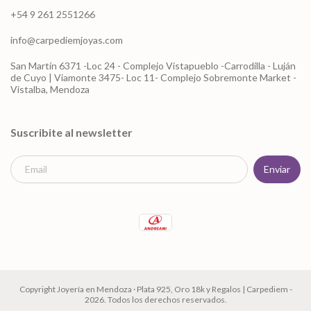
+54 9 261 2551266
info@carpediemjoyas.com
San Martín 6371 -Loc 24 - Complejo Vistapueblo -Carrodilla - Luján
de Cuyo | Viamonte 3475- Loc 11- Complejo Sobremonte Market -
Vistalba, Mendoza
Suscribite al newsletter
Copyright Joyería en Mendoza · Plata 925, Oro 18k y Regalos | Carpediem -
2026. Todos los derechos reservados.