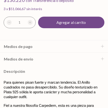
$130.220
con
Transferencia o depósito
3
x
$51.066,67
sin interés
Medios de pago
Medios de envío
Descripción
Para quienes pisan fuerte y marcan tendencia. El Anillo 
cuadrados no pasa desapercibido. Su diseño texturizado en 
Plata 925 sólida le aporta carácter y mucha personalidad a 
cualquier outfit.
Fiel a nuestra filosofía Carpediem, esta es una pieza para 