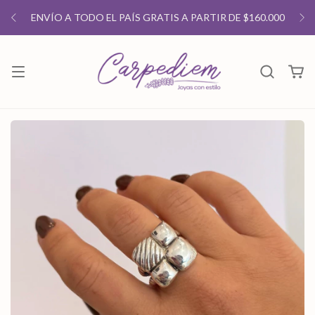
ENVÍO A TODO EL PAÍS GRATIS A PARTIR DE $160.000