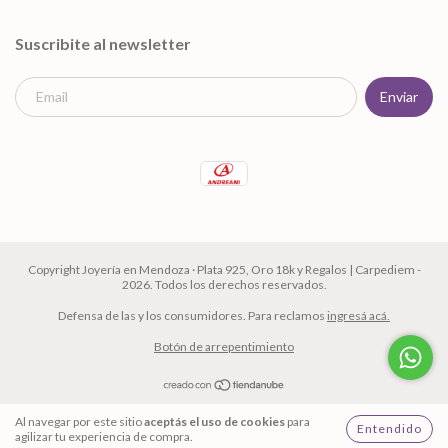
Suscribite al newsletter
Copyright Joyería en Mendoza · Plata 925, Oro 18k y Regalos | Carpediem -
2026. Todos los derechos reservados.
Defensa de las y los consumidores. Para reclamos
ingresá acá.
Botón de arrepentimiento
Al navegar por este sitio
aceptás el uso de cookies
para
Entendido
agilizar tu experiencia de compra.