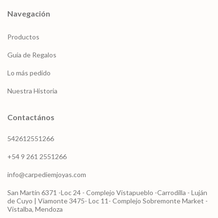
Navegación
Productos
Guía de Regalos
Lo más pedido
Nuestra Historia
Contactános
542612551266
+54 9 261 2551266
info@carpediemjoyas.com
San Martín 6371 -Loc 24 - Complejo Vistapueblo -Carrodilla - Luján
de Cuyo | Viamonte 3475- Loc 11- Complejo Sobremonte Market -
Vistalba, Mendoza