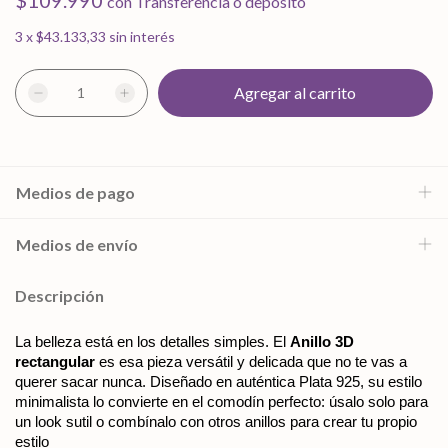
$109.990
con
Transferencia o depósito
3
x
$43.133,33
sin interés
Medios de pago
Medios de envío
Descripción
La belleza está en los detalles simples. El 
Anillo 3D 
rectangular
 es esa pieza versátil y delicada que no te vas a 
querer sacar nunca. Diseñado en auténtica Plata 925, su estilo 
minimalista lo convierte en el comodín perfecto: úsalo solo para 
un look sutil o combínalo con otros anillos para crear tu propio 
estilo 