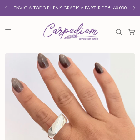
ENVÍO A TODO EL PAÍS GRATIS A PARTIR DE $160.000