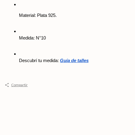
Material: Plata 925.
Medida: N°10
Descubrí tu medida: 
Guía de talles
Compartir