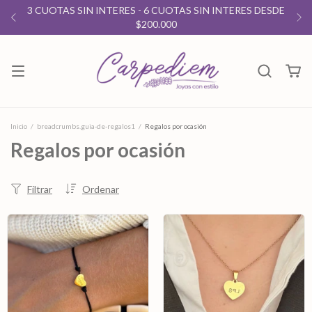
3 CUOTAS SIN INTERES - 6 CUOTAS SIN INTERES DESDE
$200.000
Inicio
/
breadcrumbs.guia-de-regalos1
/
Regalos por ocasión
Regalos por ocasión
Filtrar
Ordenar