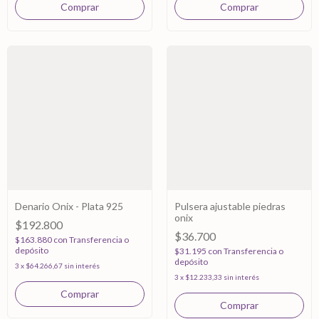
Denario Onix - Plata 925
Pulsera ajustable piedras
onix
$192.800
$36.700
$163.880
con
Transferencia o
depósito
$31.195
con
Transferencia o
depósito
3
x
$64.266,67
sin interés
3
x
$12.233,33
sin interés