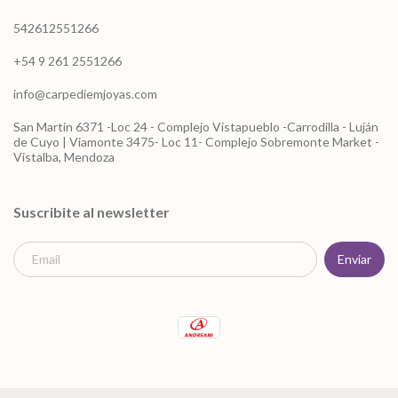
542612551266
+54 9 261 2551266
info@carpediemjoyas.com
San Martín 6371 -Loc 24 - Complejo Vistapueblo -Carrodilla - Luján
de Cuyo | Viamonte 3475- Loc 11- Complejo Sobremonte Market -
Vistalba, Mendoza
Suscribite al newsletter